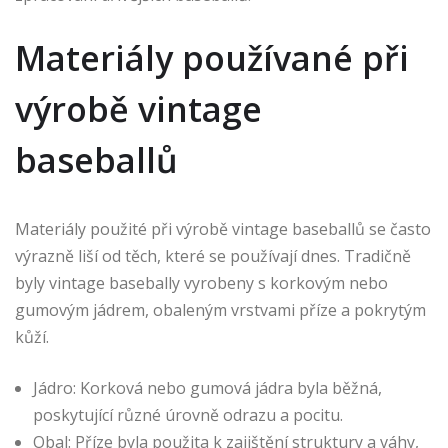
Materiály používané při
výrobě vintage
baseballů
Materiály použité při výrobě vintage baseballů se často
výrazně liší od těch, které se používají dnes. Tradičně
byly vintage basebally vyrobeny s korkovým nebo
gumovým jádrem, obaleným vrstvami příze a pokrytým
kůží.
Jádro: Korková nebo gumová jádra byla běžná,
poskytující různé úrovně odrazu a pocitu.
Obal: Příze byla použita k zajištění struktury a váhy,