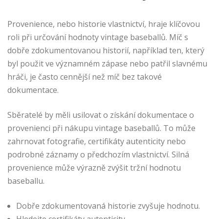
Provenience, nebo historie vlastnictví, hraje klíčovou
roli při určování hodnoty vintage baseballů. Míč s
dobře zdokumentovanou historií, například ten, který
byl použit ve významném zápase nebo patřil slavnému
hráči, je často cennější než míč bez takové
dokumentace.
Sběratelé by měli usilovat o získání dokumentace o
provenienci při nákupu vintage baseballů. To může
zahrnovat fotografie, certifikáty autenticity nebo
podrobné záznamy o předchozím vlastnictví. Silná
provenience může výrazně zvýšit tržní hodnotu
baseballu.
Dobře zdokumentovaná historie zvyšuje hodnotu.