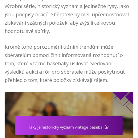
výrobní série, historický význam a jedinečné rysy, jako
jsou podpisy hráčů. Sběratelé by měli upřednostňovat
získávání vzácných položek, aby zvýšili celkovou
hodnotu své sbírky.
Kromě toho porozumění tržním trendům může
sběratelům pomoci činit informovaná rozhodnutí o
tom, které vzácné basebally usilovat. Sledování
výsledků aukcí a fór pro sběratele může poskytnout
přehled o tom, které položky získávají zájem.