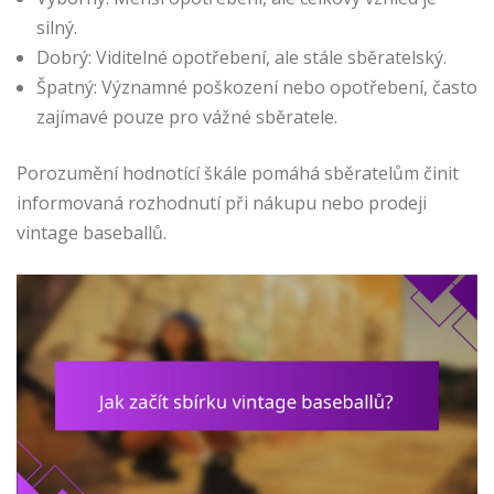
silný.
Dobrý: Viditelné opotřebení, ale stále sběratelský.
Špatný: Významné poškození nebo opotřebení, často
zajímavé pouze pro vážné sběratele.
Porozumění hodnotící škále pomáhá sběratelům činit
informovaná rozhodnutí při nákupu nebo prodeji
vintage baseballů.