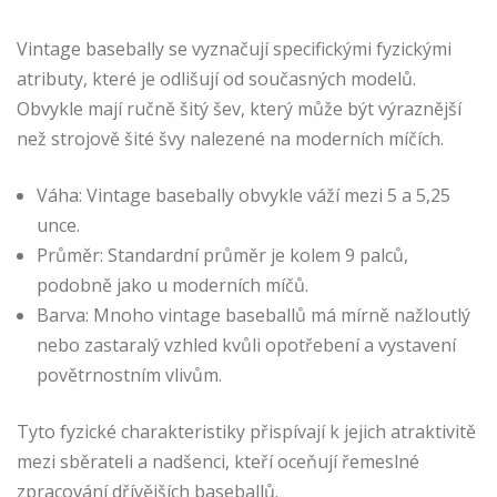
Vintage basebally se vyznačují specifickými fyzickými
atributy, které je odlišují od současných modelů.
Obvykle mají ručně šitý šev, který může být výraznější
než strojově šité švy nalezené na moderních míčích.
Váha: Vintage basebally obvykle váží mezi 5 a 5,25
unce.
Průměr: Standardní průměr je kolem 9 palců,
podobně jako u moderních míčů.
Barva: Mnoho vintage baseballů má mírně nažloutlý
nebo zastaralý vzhled kvůli opotřebení a vystavení
povětrnostním vlivům.
Tyto fyzické charakteristiky přispívají k jejich atraktivitě
mezi sběrateli a nadšenci, kteří oceňují řemeslné
zpracování dřívějších baseballů.