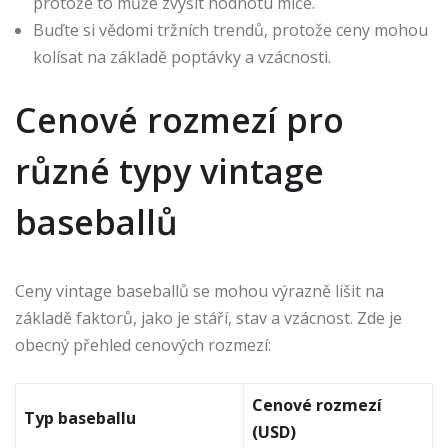
protože to může zvýšit hodnotu míče.
Buďte si vědomi tržních trendů, protože ceny mohou
kolísat na základě poptávky a vzácnosti.
Cenové rozmezí pro
různé typy vintage
baseballů
Ceny vintage baseballů se mohou výrazně lišit na
základě faktorů, jako je stáří, stav a vzácnost. Zde je
obecný přehled cenových rozmezí:
Cenové rozmezí
Typ baseballu
(USD)