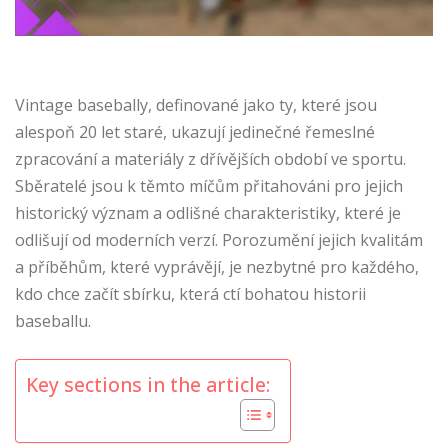
Vintage basebally, definované jako ty, které jsou
alespoň 20 let staré, ukazují jedinečné řemeslné
zpracování a materiály z dřívějších období ve sportu.
Sběratelé jsou k těmto míčům přitahováni pro jejich
historický význam a odlišné charakteristiky, které je
odlišují od moderních verzí. Porozumění jejich kvalitám
a příběhům, které vyprávějí, je nezbytné pro každého,
kdo chce začít sbírku, která ctí bohatou historii
baseballu.
Key sections in the article: