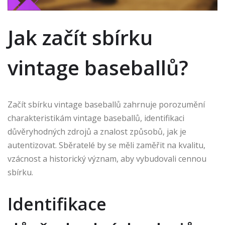
Jak začít sbírku
vintage baseballů?
Začít sbírku vintage baseballů zahrnuje porozumění
charakteristikám vintage baseballů, identifikaci
důvěryhodných zdrojů a znalost způsobů, jak je
autentizovat. Sběratelé by se měli zaměřit na kvalitu,
vzácnost a historický význam, aby vybudovali cennou
sbírku.
Identifikace