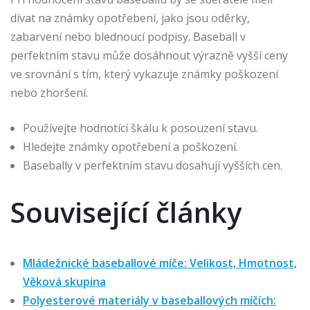
dívat na známky opotřebení, jako jsou oděrky,
zabarvení nebo blednoucí podpisy. Baseball v
perfektním stavu může dosáhnout výrazně vyšší ceny
ve srovnání s tím, který vykazuje známky poškození
nebo zhoršení.
Používejte hodnotící škálu k posouzení stavu.
Hledejte známky opotřebení a poškození.
Basebally v perfektním stavu dosahují vyšších cen.
Související články
Mládežnické baseballové míče: Velikost, Hmotnost,
Věková skupina
Polyesterové materiály v baseballových míčích: