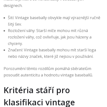
designech.
Šití: Vintage basebally obvykle mají výraznější ručně
šitý šev.
Rozložení váhy: Starší míče mohou mít různá
rozložení váhy, což ovlivňuje, jak jsou házeny a
chyceny.
Značení: Vintage basebally mohou mít starší loga
nebo názvy značek, které již nejsou v používání.
Porozumění těmto rozdílům pomáhá sběratelům
posoudit autenticitu a hodnotu vintage baseballů.
Kritéria stáří pro
klasifikaci vintage