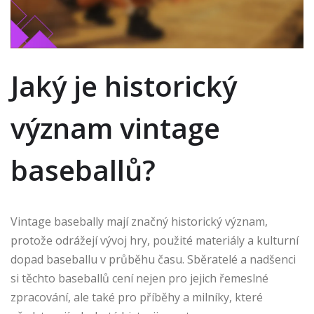
Jaký je historický
význam vintage
baseballů?
Vintage basebally mají značný historický význam,
protože odrážejí vývoj hry, použité materiály a kulturní
dopad baseballu v průběhu času. Sběratelé a nadšenci
si těchto baseballů cení nejen pro jejich řemeslné
zpracování, ale také pro příběhy a milníky, které