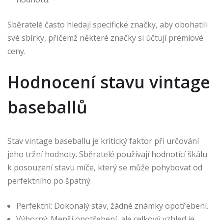
Sběratelé často hledají specifické značky, aby obohatili
své sbírky, přičemž některé značky si účtují prémiové
ceny.
Hodnocení stavu vintage
baseballů
Stav vintage baseballu je kritický faktor při určování
jeho tržní hodnoty. Sběratelé používají hodnotící škálu
k posouzení stavu míče, který se může pohybovat od
perfektního po špatný.
Perfektní: Dokonalý stav, žádné známky opotřebení.
Výborný: Menší opotřebení, ale celkový vzhled je