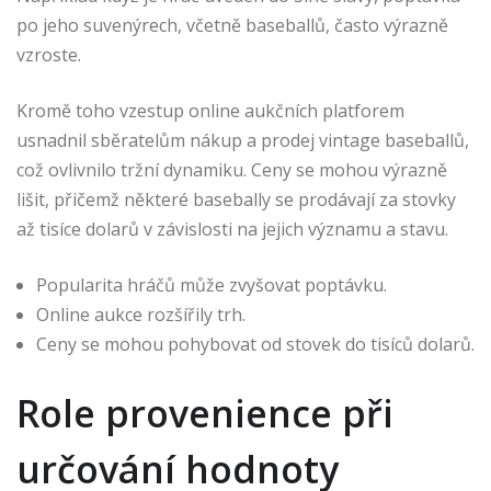
po jeho suvenýrech, včetně baseballů, často výrazně
vzroste.
Kromě toho vzestup online aukčních platforem
usnadnil sběratelům nákup a prodej vintage baseballů,
což ovlivnilo tržní dynamiku. Ceny se mohou výrazně
lišit, přičemž některé basebally se prodávají za stovky
až tisíce dolarů v závislosti na jejich významu a stavu.
Popularita hráčů může zvyšovat poptávku.
Online aukce rozšířily trh.
Ceny se mohou pohybovat od stovek do tisíců dolarů.
Role provenience při
určování hodnoty