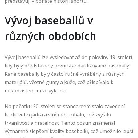
představují v bohaté historii sportu.
Vývoj baseballů v
různých obdobích
Vývoj baseballů lze vysledovat až do poloviny 19. století,
kdy byly představeny první standardizované basebally.
Rané basebally byly často ručně vyráběny z různých
materiálů, včetně gumy a kůže, což přispívalo k
nekonzistencím ve výkonu.
Na počátku 20. století se standardem stalo zavedení
korkového jádra a vlněného obalu, což zvýšilo
trvanlivost a hratelnost. Tento posun znamenal
významné zlepšení kvality baseballů, což umožnilo lepší