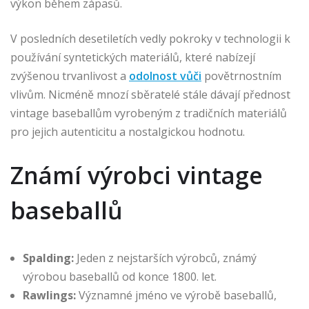
výkon během zápasů.
V posledních desetiletích vedly pokroky v technologii k
používání syntetických materiálů, které nabízejí
zvýšenou trvanlivost a
odolnost vůči
povětrnostním
vlivům. Nicméně mnozí sběratelé stále dávají přednost
vintage baseballům vyrobeným z tradičních materiálů
pro jejich autenticitu a nostalgickou hodnotu.
Známí výrobci vintage
baseballů
Spalding:
Jeden z nejstarších výrobců, známý
výrobou baseballů od konce 1800. let.
Rawlings:
Významné jméno ve výrobě baseballů,