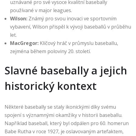
uznávané pro své vysoce kvalitní basebally
používané v major leagues.
Wilson:
Známý pro svou inovaci ve sportovním
vybavení, Wilson přispěl k vývoji baseballů v průběhu
let.
MacGregor:
Klíčový hráč v průmyslu baseballu,
zejména během poloviny 20. století.
Slavné basebally a jejich
historický kontext
Některé basebally se staly ikonickými díky svému
spojení s významnými okamžiky v historii baseballu.
Například baseball, který byl odpálen pro 60. homerun
Babe Rutha v roce 1927, je oslavovaným artefaktem,