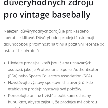
důvěryhodných zdrojů
pro vintage basebally
Nalezení důvěryhodných zdrojů je pro každého
sběratele klíčové. Důvěryhodní prodejci často mají
dlouhodobou přítomnost na trhu a pozitivní recenze od
ostatních sběratelů.
Hledejte prodejce, kteří jsou členy uznávaných
asociací, jako je Professional Sports Authenticator
(PSA) nebo Sports Collectors Association (SCA).
Navštěvujte výstavy sportovních suvenýrů, kde
etablovaní prodejci vystavují své položky.
Kontrolujte online tržiště s politikami ochrany
kupujících, abyste zajistili, že prodejce má dobrou