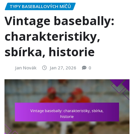
TYPY BASEBALLOVÝCH MÍČŮ
Vintage basebally:
charakteristiky,
sbírka, historie
Jan Novák
Jan 27, 2026
0