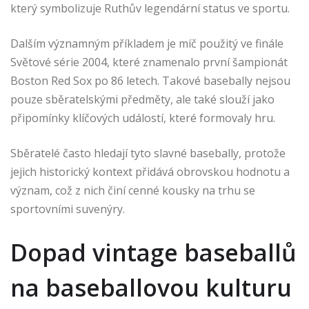
který symbolizuje Ruthův legendární status ve sportu.
Dalším významným příkladem je míč použitý ve finále
Světové série 2004, které znamenalo první šampionát
Boston Red Sox po 86 letech. Takové basebally nejsou
pouze sběratelskými předměty, ale také slouží jako
připomínky klíčových událostí, které formovaly hru.
Sběratelé často hledají tyto slavné basebally, protože
jejich historický kontext přidává obrovskou hodnotu a
význam, což z nich činí cenné kousky na trhu se
sportovními suvenýry.
Dopad vintage baseballů
na baseballovou kulturu