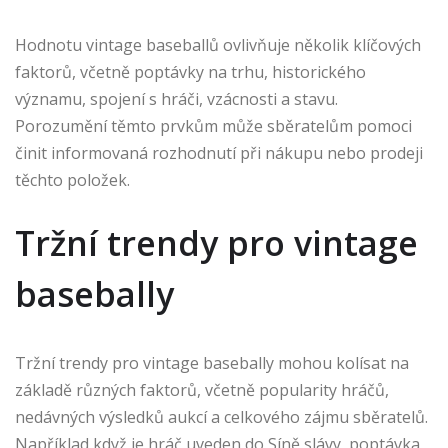
Hodnotu vintage baseballů ovlivňuje několik klíčových
faktorů, včetně poptávky na trhu, historického
významu, spojení s hráči, vzácnosti a stavu.
Porozumění těmto prvkům může sběratelům pomoci
činit informovaná rozhodnutí při nákupu nebo prodeji
těchto položek.
Tržní trendy pro vintage
basebally
Tržní trendy pro vintage basebally mohou kolísat na
základě různých faktorů, včetně popularity hráčů,
nedávných výsledků aukcí a celkového zájmu sběratelů.
Například když je hráč uveden do Síně slávy, poptávka