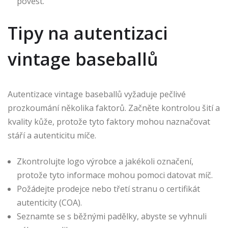
pověst.
Tipy na autentizaci
vintage baseballů
Autentizace vintage baseballů vyžaduje pečlivé
prozkoumání několika faktorů. Začněte kontrolou šití a
kvality kůže, protože tyto faktory mohou naznačovat
stáří a autenticitu míče.
Zkontrolujte logo výrobce a jakékoli označení,
protože tyto informace mohou pomoci datovat míč.
Požádejte prodejce nebo třetí stranu o certifikát
autenticity (COA).
Seznamte se s běžnými padělky, abyste se vyhnuli