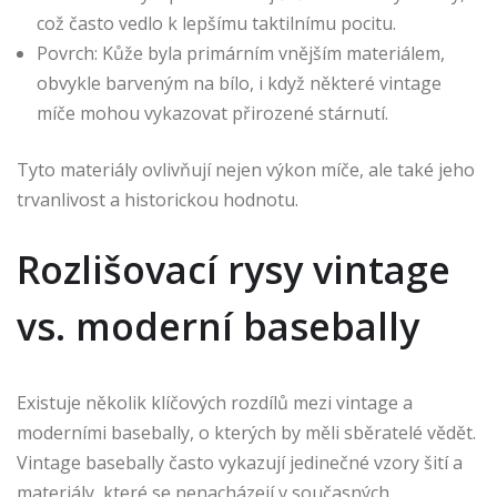
což často vedlo k lepšímu taktilnímu pocitu.
Povrch: Kůže byla primárním vnějším materiálem,
obvykle barveným na bílo, i když některé vintage
míče mohou vykazovat přirozené stárnutí.
Tyto materiály ovlivňují nejen výkon míče, ale také jeho
trvanlivost a historickou hodnotu.
Rozlišovací rysy vintage
vs. moderní basebally
Existuje několik klíčových rozdílů mezi vintage a
moderními basebally, o kterých by měli sběratelé vědět.
Vintage basebally často vykazují jedinečné vzory šití a
materiály, které se nenacházejí v současných