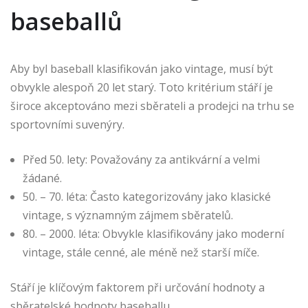
baseballů
Aby byl baseball klasifikován jako vintage, musí být
obvykle alespoň 20 let starý. Toto kritérium stáří je
široce akceptováno mezi sběrateli a prodejci na trhu se
sportovními suvenýry.
Před 50. lety: Považovány za antikvární a velmi
žádané.
50. – 70. léta: Často kategorizovány jako klasické
vintage, s významným zájmem sběratelů.
80. – 2000. léta: Obvykle klasifikovány jako moderní
vintage, stále cenné, ale méně než starší míče.
Stáří je klíčovým faktorem při určování hodnoty a
sběratelské hodnoty baseballu.