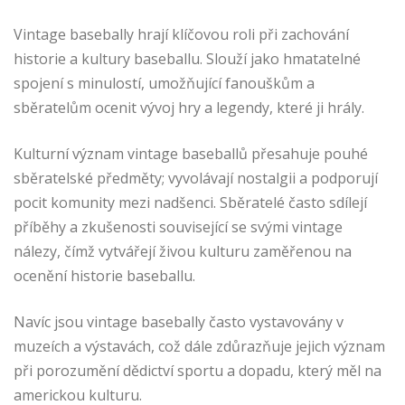
Vintage basebally hrají klíčovou roli při zachování
historie a kultury baseballu. Slouží jako hmatatelné
spojení s minulostí, umožňující fanouškům a
sběratelům ocenit vývoj hry a legendy, které ji hrály.
Kulturní význam vintage baseballů přesahuje pouhé
sběratelské předměty; vyvolávají nostalgii a podporují
pocit komunity mezi nadšenci. Sběratelé často sdílejí
příběhy a zkušenosti související se svými vintage
nálezy, čímž vytvářejí živou kulturu zaměřenou na
ocenění historie baseballu.
Navíc jsou vintage basebally často vystavovány v
muzeích a výstavách, což dále zdůrazňuje jejich význam
při porozumění dědictví sportu a dopadu, který měl na
americkou kulturu.