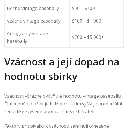
Běžné vintage basebally
$20 – $100
Vzácné vintage basebally
$100 – $1,000
Autogramy vintage
$200 – $5,000+
basebally
Vzácnost a její dopad na
hodnotu sbírky
Vzácnost výrazně ovlivňuje hodnotu vintage baseballů.
Čím méně položek je k dispozici, tím vyšší je potenciální
cena díky zvýšené poptávce mezi sběrateli.
Faktory přispívající k vzácnosti zahrnují omezené