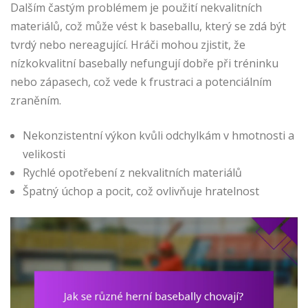
Dalším častým problémem je použití nekvalitních
materiálů, což může vést k baseballu, který se zdá být
tvrdý nebo nereagující. Hráči mohou zjistit, že
nízkokvalitní basebally nefungují dobře při tréninku
nebo zápasech, což vede k frustraci a potenciálním
zraněním.
Nekonzistentní výkon kvůli odchylkám v hmotnosti a
velikosti
Rychlé opotřebení z nekvalitních materiálů
Špatný úchop a pocit, což ovlivňuje hratelnost