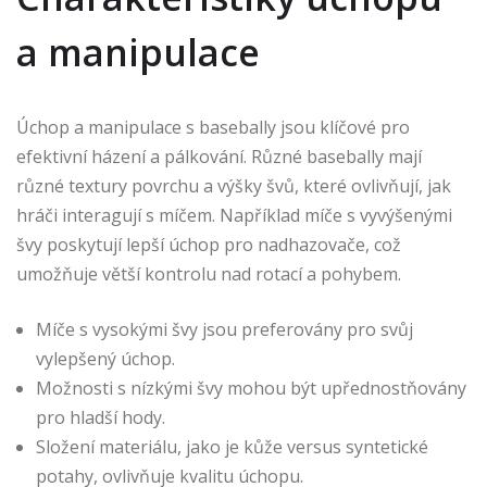
a manipulace
Úchop a manipulace s basebally jsou klíčové pro
efektivní házení a pálkování. Různé basebally mají
různé textury povrchu a výšky švů, které ovlivňují, jak
hráči interagují s míčem. Například míče s vyvýšenými
švy poskytují lepší úchop pro nadhazovače, což
umožňuje větší kontrolu nad rotací a pohybem.
Míče s vysokými švy jsou preferovány pro svůj
vylepšený úchop.
Možnosti s nízkými švy mohou být upřednostňovány
pro hladší hody.
Složení materiálu, jako je kůže versus syntetické
potahy, ovlivňuje kvalitu úchopu.