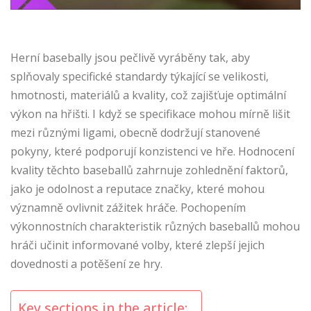
Herní basebally jsou pečlivě vyráběny tak, aby
splňovaly specifické standardy týkající se velikosti,
hmotnosti, materiálů a kvality, což zajišťuje optimální
výkon na hřišti. I když se specifikace mohou mírně lišit
mezi různými ligami, obecně dodržují stanovené
pokyny, které podporují konzistenci ve hře. Hodnocení
kvality těchto baseballů zahrnuje zohlednění faktorů,
jako je odolnost a reputace značky, které mohou
významně ovlivnit zážitek hráče. Pochopením
výkonnostních charakteristik různých baseballů mohou
hráči učinit informované volby, které zlepší jejich
dovednosti a potěšení ze hry.
Key sections in the article: