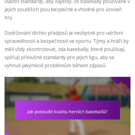
vlastní standardy, aby zajistily, že basebally používané v
jejich soutěžích jsou bezpečné a vhodné pro úroveň
hry.
Dodržování těchto předpisů je nezbytné pro udržení
spravedlnosti a bezpečnosti ve sportu. Týmy a hráči by
měli vždy zkontrolovat, zda basebally, které používají,
splňují příslušné standardy pro jejich ligu, aby se
vyhnuli jakýmkoli problémům během zápasů.