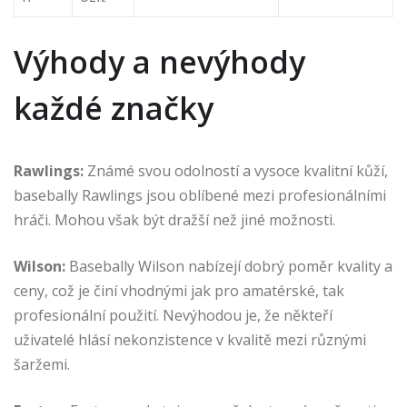
Výhody a nevýhody
každé značky
Rawlings:
Známé svou odolností a vysoce kvalitní kůží,
basebally Rawlings jsou oblíbené mezi profesionálními
hráči. Mohou však být dražší než jiné možnosti.
Wilson:
Basebally Wilson nabízejí dobrý poměr kvality a
ceny, což je činí vhodnými jak pro amatérské, tak
profesionální použití. Nevýhodou je, že někteří
uživatelé hlásí nekonzistence v kvalitě mezi různými
šaržemi.