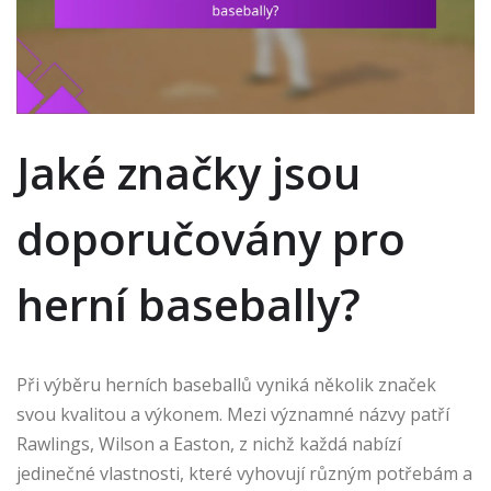
Jaké značky jsou
doporučovány pro
herní basebally?
Při výběru herních baseballů vyniká několik značek
svou kvalitou a výkonem. Mezi významné názvy patří
Rawlings, Wilson a Easton, z nichž každá nabízí
jedinečné vlastnosti, které vyhovují různým potřebám a