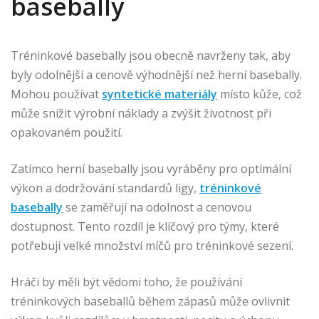
basebally
Tréninkové basebally jsou obecně navrženy tak, aby
byly odolnější a cenově výhodnější než herní basebally.
Mohou používat
syntetické materiály
místo kůže, což
může snížit výrobní náklady a zvýšit životnost při
opakovaném použití.
Zatímco herní basebally jsou vyráběny pro optimální
výkon a dodržování standardů ligy,
tréninkové
basebally
se zaměřují na odolnost a cenovou
dostupnost. Tento rozdíl je klíčový pro týmy, které
potřebují velké množství míčů pro tréninkové sezení.
Hráči by měli být vědomi toho, že používání
tréninkových baseballů během zápasů může ovlivnit