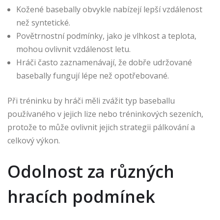
Kožené basebally obvykle nabízejí lepší vzdálenost
než syntetické.
Povětrnostní podmínky, jako je vlhkost a teplota,
mohou ovlivnit vzdálenost letu.
Hráči často zaznamenávají, že dobře udržované
basebally fungují lépe než opotřebované.
Při tréninku by hráči měli zvážit typ baseballu
používaného v jejich lize nebo tréninkových sezeních,
protože to může ovlivnit jejich strategii pálkování a
celkový výkon.
Odolnost za různých
hracích podmínek