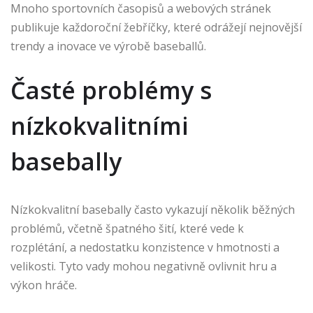
Mnoho sportovních časopisů a webových stránek
publikuje každoroční žebříčky, které odrážejí nejnovější
trendy a inovace ve výrobě baseballů.
Časté problémy s
nízkokvalitními
basebally
Nízkokvalitní basebally často vykazují několik běžných
problémů, včetně špatného šití, které vede k
rozplétání, a nedostatku konzistence v hmotnosti a
velikosti. Tyto vady mohou negativně ovlivnit hru a
výkon hráče.