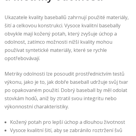
Ukazatele kvality baseballů zahrnují použité materiály,
šití a celkovou konstrukci. Vysoce kvalitní basebally
obvykle mají kožený potah, který zvyšuje úchop a
odolnost, zatímco možnosti nižší kvality mohou
používat syntetické materiály, které se rychle
opotřebovávají.
Metriky odolnosti lze posoudit prostřednictvím testů
výkonu, jako je to, jak dobře baseball udržuje svůj tvar
po opakovaném použití. Dobrý baseball by měl odolat
stovkám hodů, aniž by ztratil svou integritu nebo
výkonnostní charakteristiky.
Kožený potah pro lepší úchop a dlouhou životnost
Vysoce kvalitní šití, aby se zabránilo roztržení švů