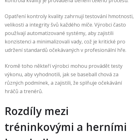
kontrola kvality je prováděna během celého procesu.
Opatření kontroly kvality zahrnují testování hmotnosti,
velikosti a integrity švů každého míče. Výrobci často
používají automatizované systémy, aby zajistili
konzistenci a minimalizovali vady, což je kritické pro
udržení standardů očekávaných v profesionální hře.
Kromě toho někteří výrobci mohou provádět testy
výkonu, aby vyhodnotili, jak se baseball chová za
různých podmínek, a zajistili, že splňuje očekávání
hráčů a trenérů.
Rozdíly mezi
tréninkovými a herními