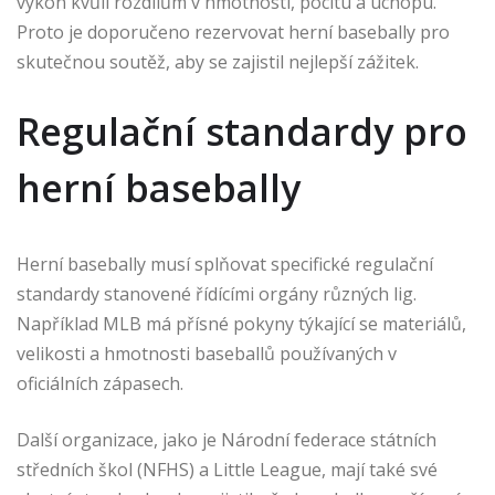
výkon kvůli rozdílům v hmotnosti, pocitu a úchopu.
Proto je doporučeno rezervovat herní basebally pro
skutečnou soutěž, aby se zajistil nejlepší zážitek.
Regulační standardy pro
herní basebally
Herní basebally musí splňovat specifické regulační
standardy stanovené řídícími orgány různých lig.
Například MLB má přísné pokyny týkající se materiálů,
velikosti a hmotnosti baseballů používaných v
oficiálních zápasech.
Další organizace, jako je Národní federace státních
středních škol (NFHS) a Little League, mají také své