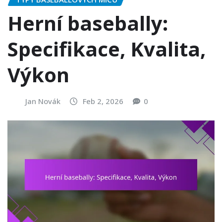
Herní basebally:
Specifikace, Kvalita,
Výkon
Jan Novák
Feb 2, 2026
0