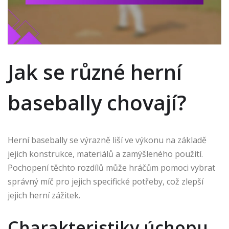
Jak se různé herní
basebally chovají?
Herní basebally se výrazně liší ve výkonu na základě
jejich konstrukce, materiálů a zamýšleného použití.
Pochopení těchto rozdílů může hráčům pomoci vybrat
správný míč pro jejich specifické potřeby, což zlepší
jejich herní zážitek.
Charakteristiky úchopu