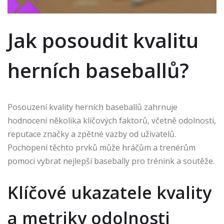
Jak posoudit kvalitu
herních baseballů?
Posouzení kvality herních baseballů zahrnuje
hodnocení několika klíčových faktorů, včetně odolnosti,
reputace značky a zpětné vazby od uživatelů.
Pochopení těchto prvků může hráčům a trenérům
pomoci vybrat nejlepší basebally pro trénink a soutěže.
Klíčové ukazatele kvality
a metriky odolnosti