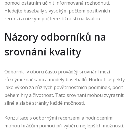
pomoci ostatním učinit informovaná rozhodnutí.
Hledejte basebally s vysokým počtem pozitivních
recenzí a nízkým počtem stížností na kvalitu.
Názory odborníků na
srovnání kvality
Odborníci v oboru často provádějí srovnání mezi
různými značkami a modely baseballů. Hodnotí aspekty
jako výkon za různých povětrnostních podmínek, pocit
během hry a životnost. Tato srovnání mohou zvýraznit
silné a slabé stránky každé možnosti.
Konzultace s odbornými recenzemi a hodnoceními
mohou hráčům pomoci při výběru nejlepších možností.