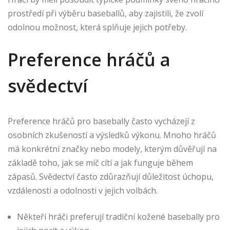
prostředí při výběru baseballů, aby zajistili, že zvolí
odolnou možnost, která splňuje jejich potřeby.
Preference hráčů a
svědectví
Preference hráčů pro basebally často vycházejí z
osobních zkušeností a výsledků výkonu. Mnoho hráčů
má konkrétní značky nebo modely, kterým důvěřují na
základě toho, jak se míč cítí a jak funguje během
zápasů. Svědectví často zdůrazňují důležitost úchopu,
vzdálenosti a odolnosti v jejich volbách.
Někteří hráči preferují tradiční kožené basebally pro