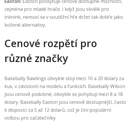
Easton:
Easton poskytuje cenově dostupné možnosti,
zejména pro mladé hráče. I když jsou skvělé pro
trénink, nemusí se v soutěžní hře držet tak dobře jako
kožené alternativy.
Cenové rozpětí pro
různé značky
Basebally Rawlings obvykle stojí mezi 10 a 20 dolary za
kus, v závislosti na modelu a funkcích. Basebally Wilson
jsou cenově podobné, obvykle se pohybují mezi 8 a 18
dolary. Basebally Easton jsou cenově dostupnější, často
k dispozici za 5 až 12 dolarů, což je činí populární
volbou pro začátečníky.