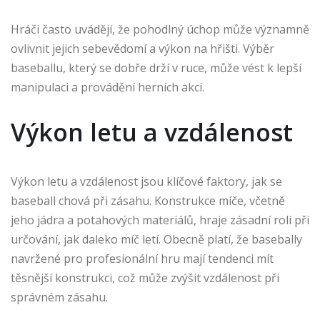
Hráči často uvádějí, že pohodlný úchop může významně
ovlivnit jejich sebevědomí a výkon na hřišti. Výběr
baseballu, který se dobře drží v ruce, může vést k lepší
manipulaci a provádění herních akcí.
Výkon letu a vzdálenost
Výkon letu a vzdálenost jsou klíčové faktory, jak se
baseball chová při zásahu. Konstrukce míče, včetně
jeho jádra a potahových materiálů, hraje zásadní roli při
určování, jak daleko míč letí. Obecně platí, že basebally
navržené pro profesionální hru mají tendenci mít
těsnější konstrukci, což může zvýšit vzdálenost při
správném zásahu.