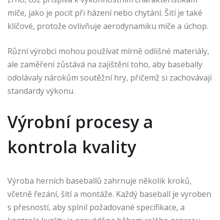
míče, jako je pocit při házení nebo chytání. Šití je také
klíčové, protože ovlivňuje aerodynamiku míče a úchop.
Různí výrobci mohou používat mírně odlišné materiály,
ale zaměření zůstává na zajištění toho, aby basebally
odolávaly nárokům soutěžní hry, přičemž si zachovávají
standardy výkonu.
Výrobní procesy a
kontrola kvality
Výroba herních baseballů zahrnuje několik kroků,
včetně řezání, šití a montáže. Každý baseball je vyroben
s přesností, aby splnil požadované specifikace, a