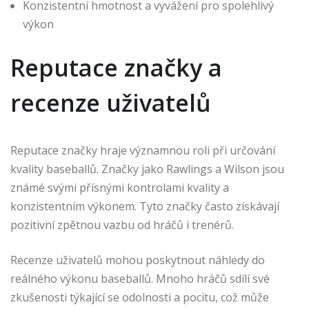
Konzistentní hmotnost a vyvážení pro spolehlivý
výkon
Reputace značky a
recenze uživatelů
Reputace značky hraje významnou roli při určování
kvality baseballů. Značky jako Rawlings a Wilson jsou
známé svými přísnými kontrolami kvality a
konzistentním výkonem. Tyto značky často získávají
pozitivní zpětnou vazbu od hráčů i trenérů.
Recenze uživatelů mohou poskytnout náhledy do
reálného výkonu baseballů. Mnoho hráčů sdílí své
zkušenosti týkající se odolnosti a pocitu, což může