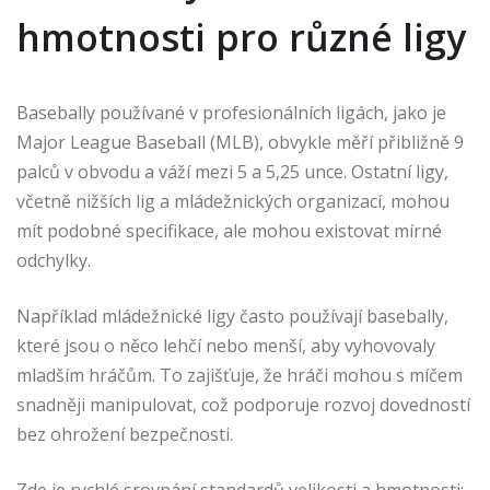
hmotnosti pro různé ligy
Basebally používané v profesionálních ligách, jako je
Major League Baseball (MLB), obvykle měří přibližně 9
palců v obvodu a váží mezi 5 a 5,25 unce. Ostatní ligy,
včetně nižších lig a mládežnických organizací, mohou
mít podobné specifikace, ale mohou existovat mírné
odchylky.
Například mládežnické ligy často používají basebally,
které jsou o něco lehčí nebo menší, aby vyhovovaly
mladším hráčům. To zajišťuje, že hráči mohou s míčem
snadněji manipulovat, což podporuje rozvoj dovedností
bez ohrožení bezpečnosti.