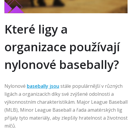
Které ligy a
organizace používají
nylonové basebally?
Nylonové
basebally jsou
stále populárnější v různých
ligách a organizacích díky své zvýšené odolnosti a
výkonnostním charakteristikám. Major League Baseball
(MLB), Minor League Baseball a řada amatérských lig
přijaly tyto materiály, aby zlepšily hratelnost a životnost
míčů.