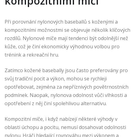
kompozitními míči
Při porovnání nylonových baseballů s koženými a
kompozitními možnostmi se objevuje několik klíčových
rozdílů. Nylonové míče mají tendenci být odolnější než
kůže, což je činí ekonomicky výhodnou volbou pro
trénink a rekreační hru.
Zatímco kožené basebally jsou často preferovány pro
svůj tradiční pocit a výkon, mohou se rychleji
opotřebovat, zejména za nepříznivých povětrnostních
podmínek. Naopak, nylonova odolnost vůči vlhkosti a
opotřebení z něj činí spolehlivou alternativu.
Kompozitní míče, i když nabízejí některé výhody v
oblasti úchopu a pocitu, nemusí dosahovat odolnosti
nylonu. Hráči hledající rovnováhu mezi výkonem a