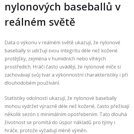
nylonových baseballů v
reálném světě
Data o výkonu v reálném světě ukazují, že nylonové
basebally si udržují svou integritu déle než kožené
protějšky, zejména v humidních nebo vlhkých
prostředích. Hráči často uvádějí, že nylonové míče si
zachovávají svůj tvar a výkonnostní charakteristiky i při
dlouhodobém používání.
Statistiky odolnosti ukazují, že nylonové basebally
mohou vydržet výrazně déle než kožené, často přežívají
několik sezón s minimálním opotřebením. Tato dlouhá
životnost se promítá do úspor nákladů pro týmy i
hráče, protože vyžadují méně výměn.