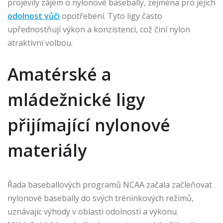
projevily zájem o nylonové basebally, zejména pro jejich
odolnost vůči
opotřebení. Tyto ligy často
upřednostňují výkon a konzistenci, což činí nylon
atraktivní volbou.
Amatérské a
mládežnické ligy
přijímající nylonové
materiály
Řada baseballových programů NCAA začala začleňovat
nylonové basebally do svých tréninkových režimů,
uznávajíc výhody v oblasti odolnosti a výkonu.