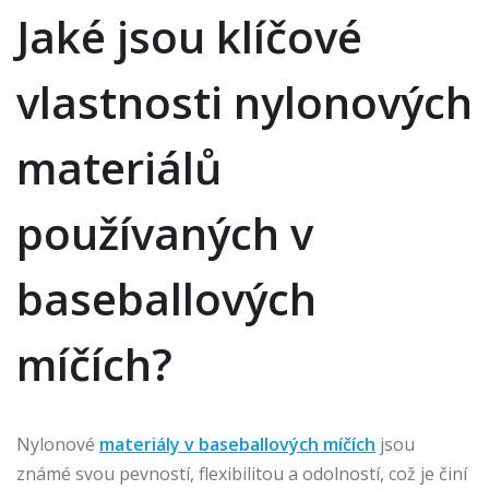
Jaké jsou klíčové
vlastnosti nylonových
materiálů
používaných v
baseballových
míčích?
Nylonové
materiály v baseballových míčích
jsou
známé svou pevností, flexibilitou a odolností, což je činí