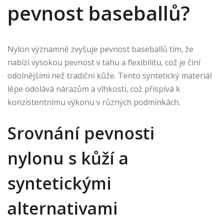
pevnost baseballů?
Nylon významně zvyšuje pevnost baseballů tím, že
nabízí vysokou pevnost v tahu a flexibilitu, což je činí
odolnějšími než tradiční kůže. Tento syntetický materiál
lépe odolává nárazům a vlhkosti, což přispívá k
konzistentnímu výkonu v různých podmínkách.
Srovnání pevnosti
nylonu s kůží a
syntetickými
alternativami