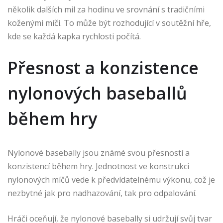
několik dalších mil za hodinu ve srovnání s tradičními
koženými míči. To může být rozhodující v soutěžní hře,
kde se každá kapka rychlosti počítá.
Přesnost a konzistence
nylonových baseballů
během hry
Nylonové basebally jsou známé svou přesností a
konzistencí během hry. Jednotnost ve konstrukci
nylonových míčů vede k předvídatelnému výkonu, což je
nezbytné jak pro nadhazování, tak pro odpalování.
Hráči oceňují, že nylonové basebally si udržují svůj tvar