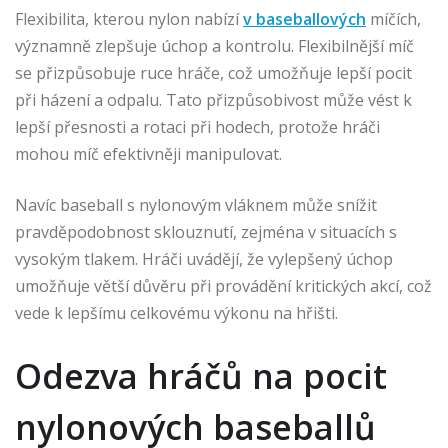
Flexibilita, kterou nylon nabízí
v baseballových
míčích,
významně zlepšuje úchop a kontrolu. Flexibilnější míč
se přizpůsobuje ruce hráče, což umožňuje lepší pocit
při házení a odpalu. Tato přizpůsobivost může vést k
lepší přesnosti a rotaci při hodech, protože hráči
mohou míč efektivněji manipulovat.
Navíc baseball s nylonovým vláknem může snížit
pravděpodobnost sklouznutí, zejména v situacích s
vysokým tlakem. Hráči uvádějí, že vylepšený úchop
umožňuje větší důvěru při provádění kritických akcí, což
vede k lepšímu celkovému výkonu na hřišti.
Odezva hráčů na pocit
nylonových baseballů