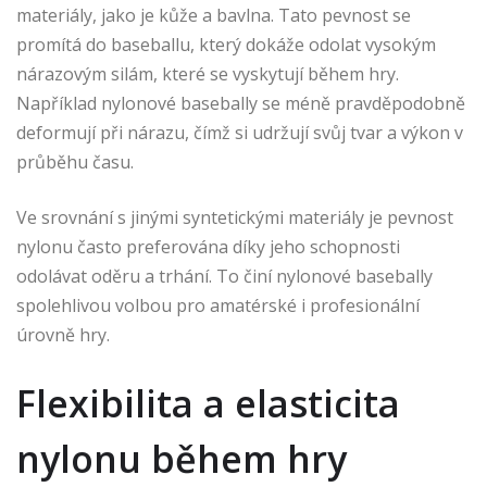
materiály, jako je kůže a bavlna. Tato pevnost se
promítá do baseballu, který dokáže odolat vysokým
nárazovým silám, které se vyskytují během hry.
Například nylonové basebally se méně pravděpodobně
deformují při nárazu, čímž si udržují svůj tvar a výkon v
průběhu času.
Ve srovnání s jinými syntetickými materiály je pevnost
nylonu často preferována díky jeho schopnosti
odolávat oděru a trhání. To činí nylonové basebally
spolehlivou volbou pro amatérské i profesionální
úrovně hry.
Flexibilita a elasticita
nylonu během hry