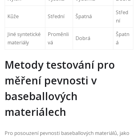
Střed
Kůže
Střední
Špatná
ní
Jiné syntetické
Proměnli
Špatn
Dobrá
materiály
vá
á
Metody testování pro
měření pevnosti v
baseballových
materiálech
Pro posouzení pevnosti baseballových materiálů, jako