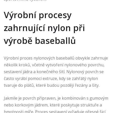
Výrobní procesy
zahrnující nylon při
výrobě baseballů
Výrobní proces nylonových baseballů obvykle zahrnuje
několik kroků, včetně vytvoření nylonového povrchu,
sestavení jádra a konečného šití. Nylonový povrch se
často vyrábí pomocí extruze, kdy se zahřátý nylon
tvaruje do plátů, které budou později řezány a šity.
Jakmile je povrch připraven, je kombinován s gumovým
nebo korkovým jádrem, které poskytuje struktuře a
hmotnosti míče. Proces sestavení vyžaduje přesné šicí