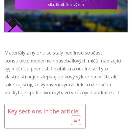
Materiály z nylonu se staly nedílnou součástí
konstrukce moderních baseballových míčů, nabízející
výjimečnou pevnost, flexibilitu a odolnost. Tyto
vlastnosti nejen zlepšují celkový výkon na hřišti, ale
také zajišťují, že vybavení vydrží déle, což hráčům
poskytuje spolehlivou výbavu v různých podmínkách.
Key sections in the article: