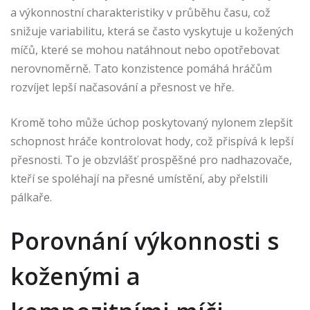
a výkonnostní charakteristiky v průběhu času, což
snižuje variabilitu, která se často vyskytuje u kožených
míčů, které se mohou natáhnout nebo opotřebovat
nerovnoměrně. Tato konzistence pomáhá hráčům
rozvíjet lepší načasování a přesnost ve hře.
Kromě toho může úchop poskytovaný nylonem zlepšit
schopnost hráče kontrolovat hody, což přispívá k lepší
přesnosti. To je obzvlášť prospěšné pro nadhazovače,
kteří se spoléhají na přesné umístění, aby přelstili
pálkaře.
Porovnání výkonnosti s
koženými a