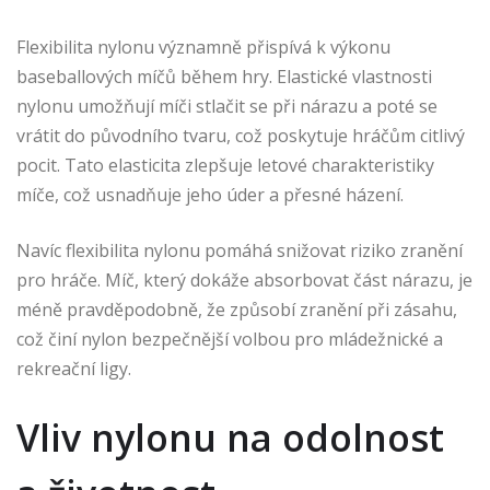
Flexibilita nylonu významně přispívá k výkonu
baseballových míčů během hry. Elastické vlastnosti
nylonu umožňují míči stlačit se při nárazu a poté se
vrátit do původního tvaru, což poskytuje hráčům citlivý
pocit. Tato elasticita zlepšuje letové charakteristiky
míče, což usnadňuje jeho úder a přesné házení.
Navíc flexibilita nylonu pomáhá snižovat riziko zranění
pro hráče. Míč, který dokáže absorbovat část nárazu, je
méně pravděpodobně, že způsobí zranění při zásahu,
což činí nylon bezpečnější volbou pro mládežnické a
rekreační ligy.
Vliv nylonu na odolnost