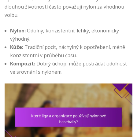
dlouhou životností často považují nylon za vhodnou
volbu.
Nylon:
Odolný, konzistentní, lehký, ekonomicky
výhodný.
Kůže:
Tradiční pocit, náchylný k opotřebení, méně
konzistentní v průběhu času.
Kompozit:
Dobrý úchop, může postrádat odolnost
ve srovnání s nylonem.