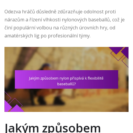
Odezva hráčů důsledně zdůrazňuje odolnost proti
nárazům a řízení vlhkosti nylonových baseballů, což je
činí populární volbou na různých úrovních hry, od
amatérských lig po profesionální týmy.
Jakým způsobem