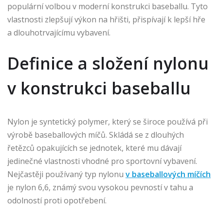
populární volbou v moderní konstrukci baseballu. Tyto
vlastnosti zlepšují výkon na hřišti, přispívají k lepší hře
a dlouhotrvajícímu vybavení.
Definice a složení nylonu
v konstrukci baseballu
Nylon je syntetický polymer, který se široce používá při
výrobě baseballových míčů. Skládá se z dlouhých
řetězců opakujících se jednotek, které mu dávají
jedinečné vlastnosti vhodné pro sportovní vybavení.
Nejčastěji používaný typ nylonu
v baseballových míčích
je nylon 6,6, známý svou vysokou pevností v tahu a
odolností proti opotřebení.