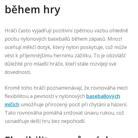
během hry
Hráči často vyjadřují pozitivní zpětnou vazbu ohledně
pocitu nylonových baseballů během zápasů. Mnozí
oceňují měkčí dotyk, který nylon poskytuje, což může
vést k příjemnějšímu hernímu zážitku. To je obzvlášť
důležité pro mladší hráče, kteří stále rozvíjejí své
dovednosti.
Kromě toho hráči poznamenávají, že rovnováha mezi
flexibilitou a pevností v nylonových
baseballových
míčích
umožňuje přirozený pocit při chytání a házení.
Tato rovnováha pomáhá snižovat únavu rukou, což
usnadňuje delší hru bez nepohodlí.