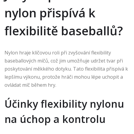
nylon přispívá k
flexibilitě baseballů?
Nylon hraje klíčovou roli při zvyšování flexibility
baseballových míčů, což jim umožňuje udržet tvar při
poskytování měkkého dotyku. Tato flexibilita přispívá k
lepšímu výkonu, protože hráči mohou lépe uchopit a
ovládat míč během hry.
Účinky flexibility nylonu
na úchop a kontrolu