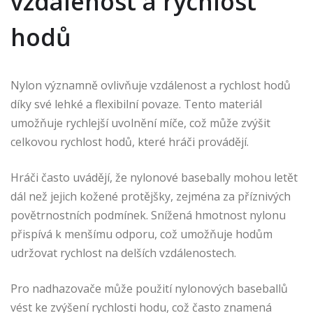
vzdálenost a rychlost
hodů
Nylon významně ovlivňuje vzdálenost a rychlost hodů
díky své lehké a flexibilní povaze. Tento materiál
umožňuje rychlejší uvolnění míče, což může zvýšit
celkovou rychlost hodů, které hráči provádějí.
Hráči často uvádějí, že nylonové basebally mohou letět
dál než jejich kožené protějšky, zejména za příznivých
povětrnostních podmínek. Snížená hmotnost nylonu
přispívá k menšímu odporu, což umožňuje hodům
udržovat rychlost na delších vzdálenostech.
Pro nadhazovače může použití nylonových baseballů
vést ke zvýšení rychlosti hodu, což často znamená