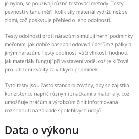
je nylon, se používají různé testovací metody. Testy
pevnosti v tahu měří, kolik síly materiál vydrží, než se
zlomí, což poskytuje přehled o jeho odolnosti.
Testy odolnosti proti nárazům simulují herní podmínky
měřením, jak dobře baseball odolává úderům z pálky a
jiným nárazům. Testy odolnosti vůči vlhkosti hodnotí,
jak materiály fungují při vystavení vodě, což je klíčové
pro udržení kvality za vlhkých podmínek.
Tyto testy jsou často standardizovány, aby se zajistila
konzistence napříč různými značkami a materiály, což
umožňuje hráčům a výrobcům činit informovaná
rozhodnutí na základě spolehlivých údajů.
Data o výkonu