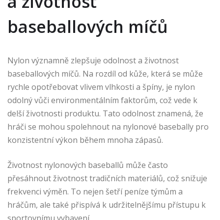
a životnost
baseballových míčů
Nylon významně zlepšuje odolnost a životnost
baseballových míčů. Na rozdíl od kůže, která se může
rychle opotřebovat vlivem vlhkosti a špíny, je nylon
odolný vůči environmentálním faktorům, což vede k
delší životnosti produktu. Tato odolnost znamená, že
hráči se mohou spolehnout na nylonové basebally pro
konzistentní výkon během mnoha zápasů.
Životnost nylonových baseballů může často
přesáhnout životnost tradičních materiálů, což snižuje
frekvenci výměn. To nejen šetří peníze týmům a
hráčům, ale také přispívá k udržitelnějšímu přístupu k
sportovnímu vybavení.