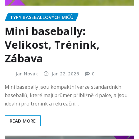
TYPY BASEBALLOVÝCH MÍČŮ
Mini basebally:
Velikost, Trénink,
Zábava
Jan Novák
Jan 22, 2026
0
Mini basebally jsou kompaktní verze standardních
baseballů, které mají průměr přibližně 4 palce, a jsou
ideální pro trénink a rekreační…
READ MORE