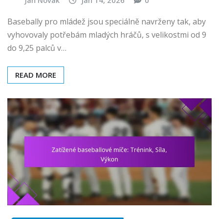
Jan Novák
Jan 14, 2026
0
Basebally pro mládež jsou speciálně navrženy tak, aby
vyhovovaly potřebám mladých hráčů, s velikostmi od 9
do 9,25 palců v…
READ MORE