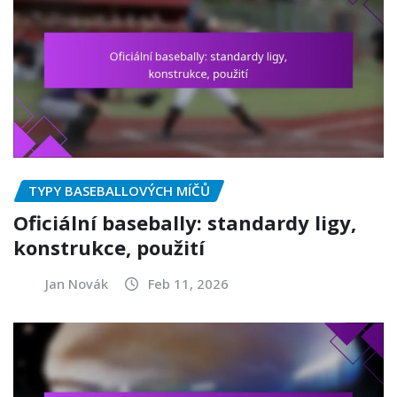
TYPY BASEBALLOVÝCH MÍČŮ
Oficiální basebally: standardy ligy,
konstrukce, použití
Jan Novák
Feb 11, 2026