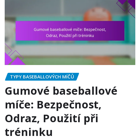
TYPY BASEBALLOVÝCH MÍČŮ
Gumové baseballové
míče: Bezpečnost,
Odraz, Použití při
tréninku