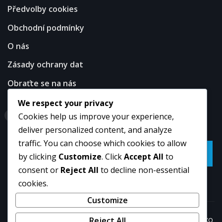
Předvolby cookies
Obchodní podmínky
O nás
Zásady ochrany dat
Obraťte se na nás
We respect your privacy
Hledat
Cookies help us improve your experience,
deliver personalized content, and analyze
traffic. You can choose which cookies to allow
Go
by clicking
Customize
. Click
Accept All
to
consent or
Reject All
to decline non-essential
cookies.
Customize
Copyright © 2026 | Powered by
WordPress
|
NewsExo
Reject All