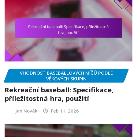
VHODNOST BASEBALLOVÝCH MÍČŮ PODLE
VĚKOVÝCH SKUPIN
Rekreační baseball: Specifikace,
příležitostná hra, použití
Jan Novák
Feb 11, 2026