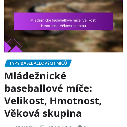
TYPY BASEBALLOVÝCH MÍČŮ
Mládežnické
baseballové míče:
Velikost, Hmotnost,
Věková skupina