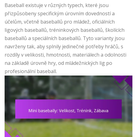
Baseball existuje v různých typech, které jsou
přizpůsobeny specifickým úrovním dovedností a
účelům, včetně baseballů pro mládež, oficiálních
ligových baseballů, tréninkových baseballů, školících
baseballů a speciálních baseballů. Tyto varianty jsou
navrženy tak, aby splnily jedinečné potřeby hráčů, s
rozdíly v velikosti, hmotnosti, materiálech a odolnosti
na základě úrovně hry, od mládežnických lig po
profesionální baseball.