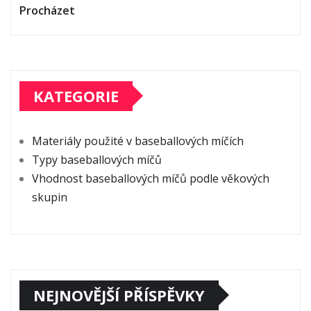
Procházet
KATEGORIE
Materiály použité v baseballových míčích
Typy baseballových míčů
Vhodnost baseballových míčů podle věkových
skupin
NEJNOVĚJŠÍ PŘÍSPĚVKY