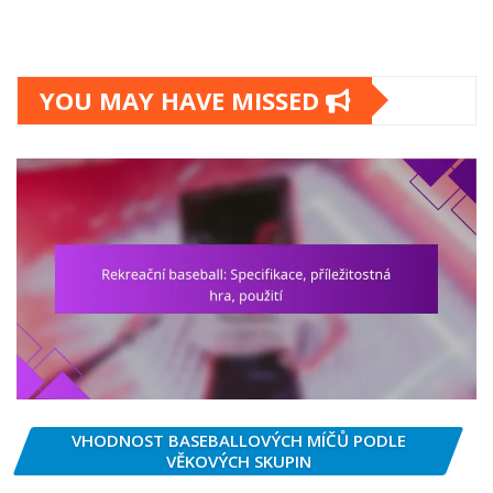
YOU MAY HAVE MISSED
VHODNOST BASEBALLOVÝCH MÍČŮ PODLE
VĚKOVÝCH SKUPIN