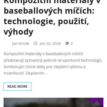
Kompozitní materiály v
baseballových míčích:
technologie, použití,
výhody
Jan Novák
Jan 20, 2026
0
Kompozitní materiály v baseballových míčích
představují významný pokrok ve sportovní technologii,
kombinující různé látky pro zlepšení výkonu a
trvanlivosti. Zlepšením…
READ MORE