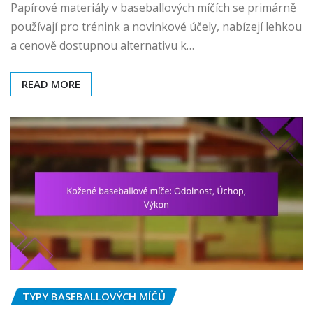
Papírové materiály v baseballových míčích se primárně
používají pro trénink a novinkové účely, nabízejí lehkou
a cenově dostupnou alternativu k…
READ MORE
TYPY BASEBALLOVÝCH MÍČŮ