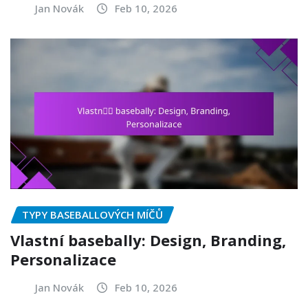
Jan Novák
Feb 10, 2026
TYPY BASEBALLOVÝCH MÍČŮ
Vlastní basebally: Design, Branding,
Personalizace
Jan Novák
Feb 10, 2026