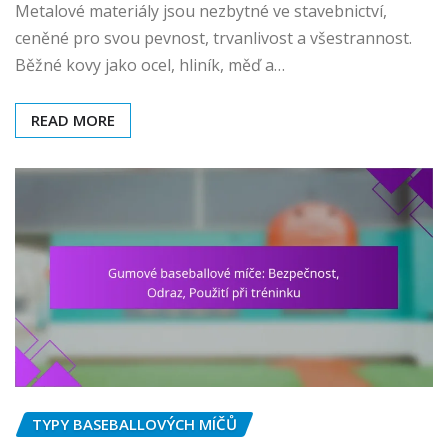
Metalové materiály jsou nezbytné ve stavebnictví,
ceněné pro svou pevnost, trvanlivost a všestrannost.
Běžné kovy jako ocel, hliník, měď a…
READ MORE
TYPY BASEBALLOVÝCH MÍČŮ