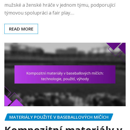
mužské a ženské hráče v jednom týmu, podporující
týmovou spolupráci a fair play.…
READ MORE
MATERIÁLY POUŽITÉ V BASEBALLOVÝCH MÍČÍCH