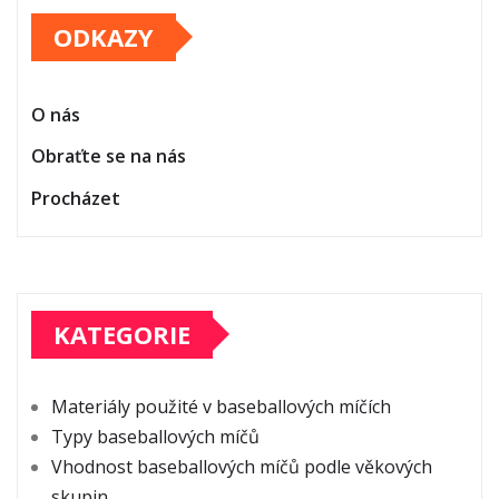
ODKAZY
O nás
Obraťte se na nás
Procházet
KATEGORIE
Materiály použité v baseballových míčích
Typy baseballových míčů
Vhodnost baseballových míčů podle věkových
skupin