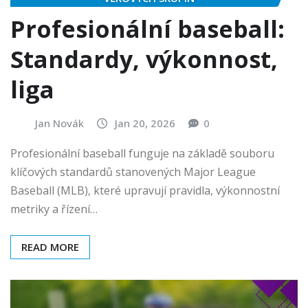
Profesionální baseball:
Standardy, výkonnost,
liga
Jan Novák
Jan 20, 2026
0
Profesionální baseball funguje na základě souboru
klíčových standardů stanovených Major League
Baseball (MLB), které upravují pravidla, výkonnostní
metriky a řízení…
READ MORE