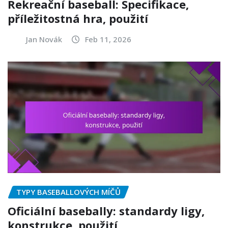
Rekreační baseball: Specifikace,
příležitostná hra, použití
Jan Novák
Feb 11, 2026
TYPY BASEBALLOVÝCH MÍČŮ
Oficiální basebally: standardy ligy,
konstrukce, použití