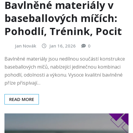
Bavlněné materiály v
baseballových míčích:
Pohodlí, Trénink, Pocit
Jan Novák
Jan 16, 2026
0
Bavlněné materiály jsou nedílnou součástí konstrukce
baseballových míčů, nabízející jedinečnou kombinaci
pohodlí, odolnosti a výkonu. Vysoce kvalitní bavlněné
příze přispívají…
READ MORE