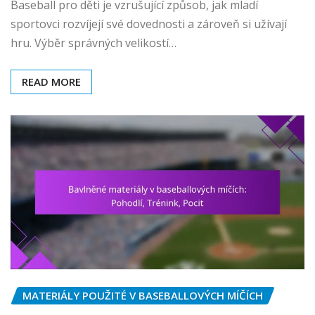
Baseball pro děti je vzrušující způsob, jak mladí
sportovci rozvíjejí své dovednosti a zároveň si užívají
hru. Výběr správných velikostí…
READ MORE
MATERIÁLY POUŽITÉ V BASEBALLOVÝCH MÍČÍCH