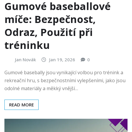
Gumové baseballové
míče: Bezpečnost,
Odraz, Použití při
tréninku
Jan Novák
Jan 19, 2026
0
Gumové basebally jsou vynikající volbou pro trénink a
rekreační hru, s bezpečnostními vylepšeními, jako jsou
odolné materiály a měkký vnější…
READ MORE